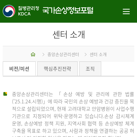
센터 소개
홈
중앙손상관리센터
센터 소개
비전/미션
핵심추진전략
조직
중앙손상관리센터는 「손상 예방 및 관리에 관한 법률
(’25.1.24.시행)」에 따라 국민의 손상 예방과 건강 증진을 목
적으로 설립되었으며, 현재 고려대학교 안암병원이 사업수행
기관으로 지정되어 위탁·운영하고 있습니다.손상 감시체계
운영, 손상예방 정책 지원, 지역사회 협력 등 손상예방 체계
구축을 목표로 하고 있으며, 사람과 정책을 연결하는 공공 허