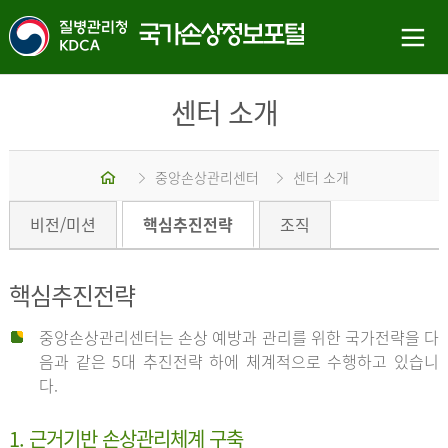
센터 소개
홈
중앙손상관리센터
센터 소개
비전/미션
핵심추진전략
조직
핵심추진전략
중앙손상관리센터는 손상 예방과 관리를 위한 국가전략을 다
음과 같은 5대 추진전략 하에 체계적으로 수행하고 있습니
다.
1. 근거기반 손상관리체계 구축