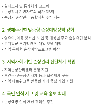
• 실태조사 및 통계체계 고도화
• 손상감시 기반자료의 국가 DB화
• 중장기 손상관리 종합계획 수립 지원
2. 생애주기별 맞춤형 손상예방정책 강화
• 영유아, 아동·청소년, 노인 등 대상별 주요 손상유형 분석
• 고위험군 조기발견 및 개입 모델 개발
• 지역 특화형 손상예방프로그램 확산
3. 지역사회 기반 손상관리 전달체계 확립
• 지역손상관리센터 운영 지원
• 보건소·교육청·지자체 등과 협력체계 구축
• 지역 네트워크를 활용한 사례 중심 개입 지원
4. 국민 인식 제고 및 교육·홍보 확대
• 손상예방 인식 개선 캠페인 추진