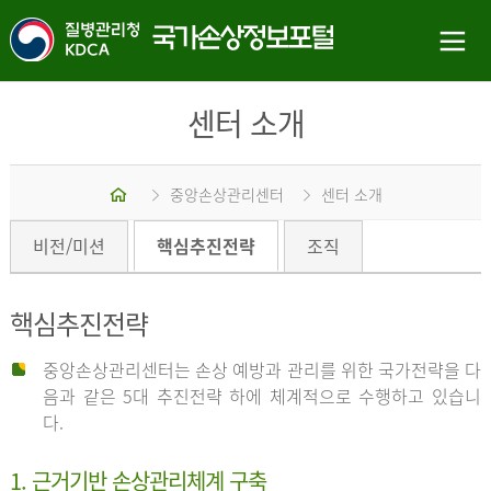
센터 소개
홈
중앙손상관리센터
센터 소개
비전/미션
핵심추진전략
조직
핵심추진전략
중앙손상관리센터는 손상 예방과 관리를 위한 국가전략을 다
음과 같은 5대 추진전략 하에 체계적으로 수행하고 있습니
다.
1. 근거기반 손상관리체계 구축