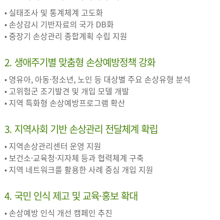
• 실태조사 및 통계체계 고도화
• 손상감시 기반자료의 국가 DB화
• 중장기 손상관리 종합계획 수립 지원
2. 생애주기별 맞춤형 손상예방정책 강화
• 영유아, 아동·청소년, 노인 등 대상별 주요 손상유형 분석
• 고위험군 조기발견 및 개입 모델 개발
• 지역 특화형 손상예방프로그램 확산
3. 지역사회 기반 손상관리 전달체계 확립
• 지역손상관리센터 운영 지원
• 보건소·교육청·지자체 등과 협력체계 구축
• 지역 네트워크를 활용한 사례 중심 개입 지원
4. 국민 인식 제고 및 교육·홍보 확대
• 손상예방 인식 개선 캠페인 추진