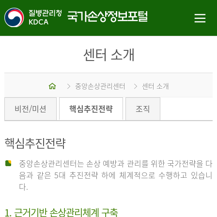
센터 소개
홈
중앙손상관리센터
센터 소개
비전/미션
핵심추진전략
조직
핵심추진전략
중앙손상관리센터는 손상 예방과 관리를 위한 국가전략을 다
음과 같은 5대 추진전략 하에 체계적으로 수행하고 있습니
다.
1. 근거기반 손상관리체계 구축