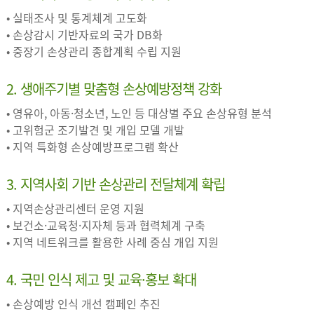
• 실태조사 및 통계체계 고도화
• 손상감시 기반자료의 국가 DB화
• 중장기 손상관리 종합계획 수립 지원
2. 생애주기별 맞춤형 손상예방정책 강화
• 영유아, 아동·청소년, 노인 등 대상별 주요 손상유형 분석
• 고위험군 조기발견 및 개입 모델 개발
• 지역 특화형 손상예방프로그램 확산
3. 지역사회 기반 손상관리 전달체계 확립
• 지역손상관리센터 운영 지원
• 보건소·교육청·지자체 등과 협력체계 구축
• 지역 네트워크를 활용한 사례 중심 개입 지원
4. 국민 인식 제고 및 교육·홍보 확대
• 손상예방 인식 개선 캠페인 추진