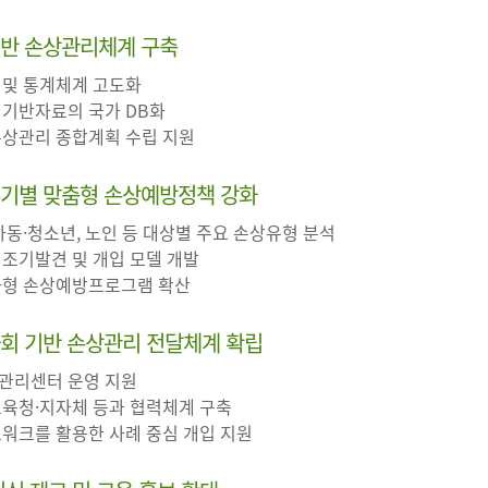
기반 손상관리체계 구축
 및 통계체계 고도화
 기반자료의 국가 DB화
 손상관리 종합계획 수립 지원
주기별 맞춤형 손상예방정책 강화
 아동·청소년, 노인 등 대상별 주요 손상유형 분석
 조기발견 및 개입 모델 개발
특화형 손상예방프로그램 확산
사회 기반 손상관리 전달체계 확립
상관리센터 운영 지원
교육청·지자체 등과 협력체계 구축
트워크를 활용한 사례 중심 개입 지원