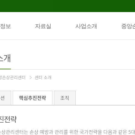
정보
자료실
사업소개
중앙
소개
앙손상관리센터
센터 소개
미션
핵심추진전략
조직
진전략
상관리센터는 손상 예방과 관리를 위한 국가전략을 다음과 같은 5대