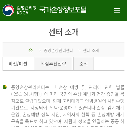
센터 소개
홈
중앙손상관리센터
센터 소개
비전/미션
핵심추진전략
조직
중앙손상관리센터는 「손상 예방 및 관리에 관한 법률
(’25.1.24.시행)」에 따라 국민의 손상 예방과 건강 증진을 목
적으로 설립되었으며, 현재 고려대학교 안암병원이 사업수행
기관으로 지정되어 위탁·운영하고 있습니다.손상 감시체계
운영, 손상예방 정책 지원, 지역사회 협력 등 손상예방 체계
구축을 목표로 하고 있으며, 사람과 정책을 연결하는 공공 허