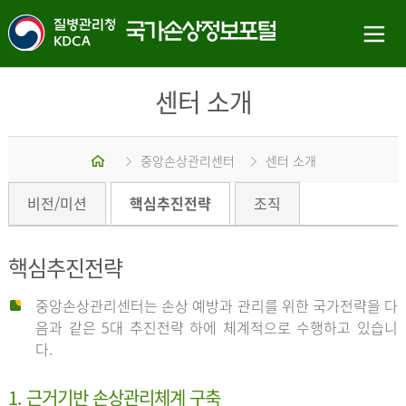
센터 소개
홈
중앙손상관리센터
센터 소개
비전/미션
핵심추진전략
조직
핵심추진전략
중앙손상관리센터는 손상 예방과 관리를 위한 국가전략을 다
음과 같은 5대 추진전략 하에 체계적으로 수행하고 있습니
다.
1. 근거기반 손상관리체계 구축