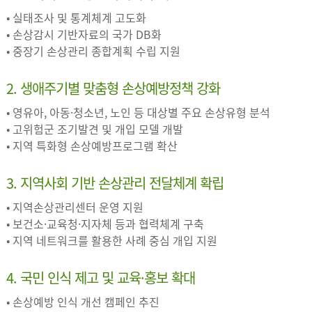
• 실태조사 및 통계체계 고도화
• 손상감시 기반자료의 국가 DB화
• 중장기 손상관리 종합계획 수립 지원
2. 생애주기별 맞춤형 손상예방정책 강화
• 영유아, 아동·청소년, 노인 등 대상별 주요 손상유형 분석
• 고위험군 조기발견 및 개입 모델 개발
• 지역 특화형 손상예방프로그램 확산
3. 지역사회 기반 손상관리 전달체계 확립
• 지역손상관리센터 운영 지원
• 보건소·교육청·지자체 등과 협력체계 구축
• 지역 네트워크를 활용한 사례 중심 개입 지원
4. 국민 인식 제고 및 교육·홍보 확대
• 손상예방 인식 개선 캠페인 추진