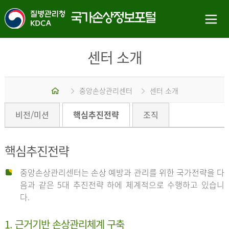
센터 소개
홈
중앙손상관리센터
센터 소개
비전/미션
핵심추진전략
조직
핵심추진전략
중앙손상관리센터는 손상 예방과 관리를 위한 국가전략을 다
음과 같은 5대 추진전략 하에 체계적으로 수행하고 있습니
다.
1. 근거기반 손상관리체계 구축