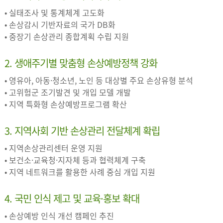
• 실태조사 및 통계체계 고도화
• 손상감시 기반자료의 국가 DB화
• 중장기 손상관리 종합계획 수립 지원
2. 생애주기별 맞춤형 손상예방정책 강화
• 영유아, 아동·청소년, 노인 등 대상별 주요 손상유형 분석
• 고위험군 조기발견 및 개입 모델 개발
• 지역 특화형 손상예방프로그램 확산
3. 지역사회 기반 손상관리 전달체계 확립
• 지역손상관리센터 운영 지원
• 보건소·교육청·지자체 등과 협력체계 구축
• 지역 네트워크를 활용한 사례 중심 개입 지원
4. 국민 인식 제고 및 교육·홍보 확대
• 손상예방 인식 개선 캠페인 추진