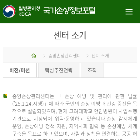
센터 소개
홈
중앙손상관리센터
센터 소개
비전/미션
핵심추진전략
조직
중앙손상관리센터는 「손상 예방 및 관리에 관한 법률
(’25.1.24.시행)」에 따라 국민의 손상 예방과 건강 증진을 목
적으로 설립되었으며, 현재 고려대학교 안암병원이 사업수행
기관으로 지정되어 위탁·운영하고 있습니다.손상 감시체계
운영, 손상예방 정책 지원, 지역사회 협력 등 손상예방 체계
구축을 목표로 하고 있으며, 사람과 정책을 연결하는 공공 허