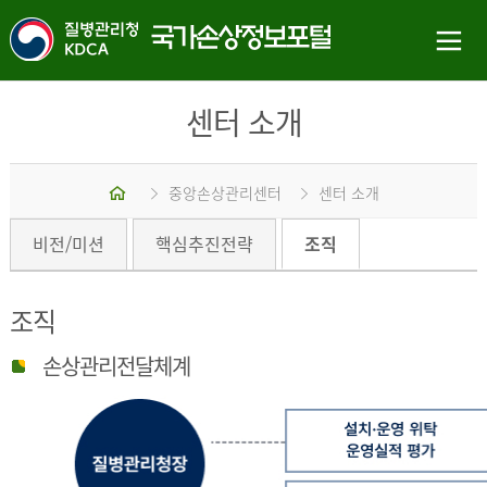
센터 소개
홈
중앙손상관리센터
센터 소개
비전/미션
핵심추진전략
조직
조직
손상관리전달체계