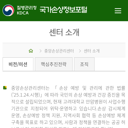
센터 소개
홈
중앙손상관리센터
센터 소개
비전/미션
핵심추진전략
조직
중앙손상관리센터는 「손상 예방 및 관리에 관한 법률
(’25.1.24.시행)」에 따라 국민의 손상 예방과 건강 증진을 목
적으로 설립되었으며, 현재 고려대학교 안암병원이 사업수행
기관으로 지정되어 위탁·운영하고 있습니다.손상 감시체계
운영, 손상예방 정책 지원, 지역사회 협력 등 손상예방 체계
구축을 목표로 하고 있으며, 사람과 정책을 연결하는 공공 허