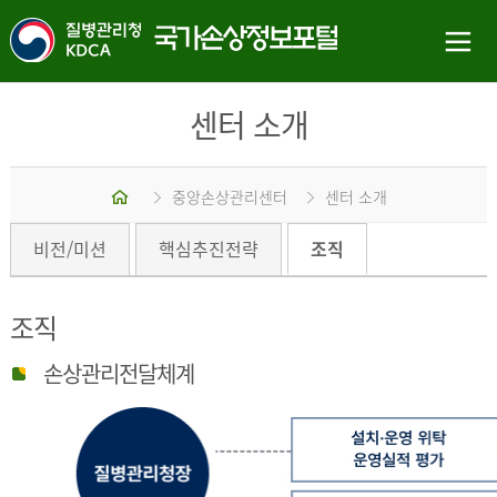
센터 소개
홈
중앙손상관리센터
센터 소개
비전/미션
핵심추진전략
조직
조직
손상관리전달체계