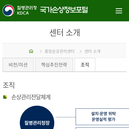
센터 소개
홈
중앙손상관리센터
센터 소개
비전/미션
핵심추진전략
조직
조직
손상관리전달체계