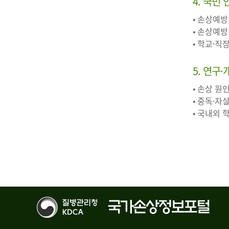
4. 국민
• 손상예방
• 손상예방
• 학교·직
5. 연구
• 손상 원
• 중독·자
• 국내외 