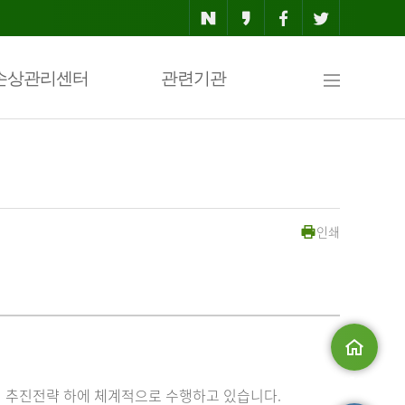
사
손상관리센터
관련기관
이
인쇄
트
맵
메인으로
 추진전략 하에 체계적으로 수행하고 있습니다.