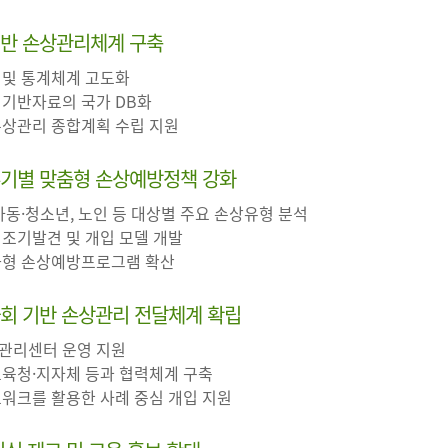
기반 손상관리체계 구축
 및 통계체계 고도화
 기반자료의 국가 DB화
 손상관리 종합계획 수립 지원
주기별 맞춤형 손상예방정책 강화
 아동·청소년, 노인 등 대상별 주요 손상유형 분석
 조기발견 및 개입 모델 개발
특화형 손상예방프로그램 확산
사회 기반 손상관리 전달체계 확립
상관리센터 운영 지원
교육청·지자체 등과 협력체계 구축
트워크를 활용한 사례 중심 개입 지원