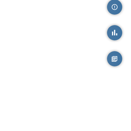
손상정보
손상통계
원시자료