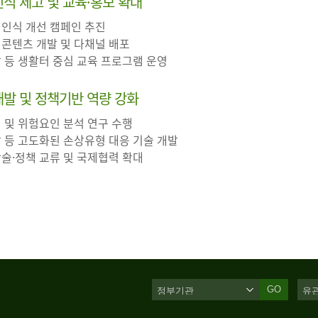
 인식 제고 및 교육·홍보 확대
 인식 개선 캠페인 추진
 콘텐츠 개발 및 다채널 배포
장 등 생활터 중심 교육 프로그램 운영
·개발 및 정책기반 역량 강화
인 및 위험요인 분석 연구 수행
살 등 고도화된 손상유형 대응 기술 개발
학술·정책 교류 및 국제협력 확대
GO