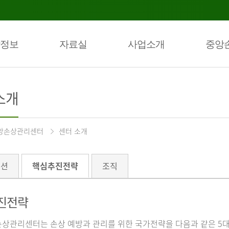
정보
자료실
사업소개
중앙
소개
앙손상관리센터
센터 소개
미션
핵심추진전략
조직
진전략
상관리센터는 손상 예방과 관리를 위한 국가전략을 다음과 같은 5대