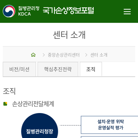
센터 소개
홈
중앙손상관리센터
센터 소개
비전/미션
핵심추진전략
조직
조직
손상관리전달체계