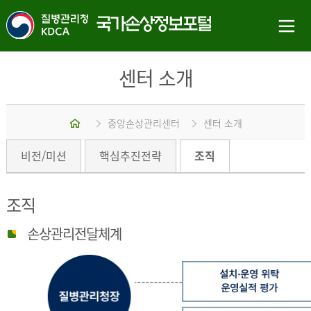
센터 소개
홈
중앙손상관리센터
센터 소개
비전/미션
핵심추진전략
조직
조직
손상관리전달체계