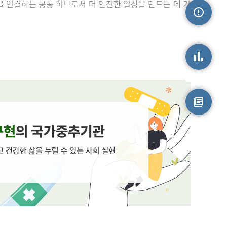
을 연결하는 공공 허브로서 더 안전한 일상을 만드는 데 기
손상정보
손상통계
원시자료