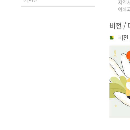
지역사
여하고
비전 /
비전