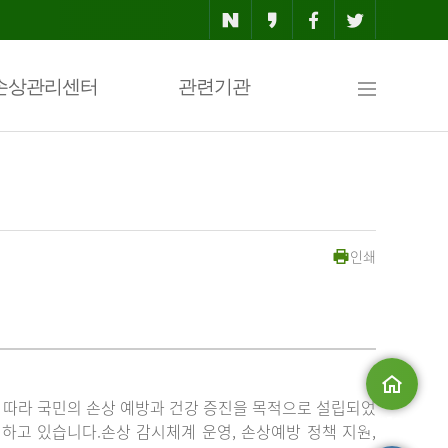
사
손상관리센터
관련기관
이
인쇄
트
맵
」에 따라 국민의 손상 예방과 건강 증진을 목적으로 설립되었
메인으로
고 있습니다.손상 감시체계 운영, 손상예방 정책 지원,