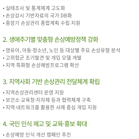
• 실태조사 및 통계체계 고도화
• 손상감시 기반자료의 국가 DB화
• 중장기 손상관리 종합계획 수립 지원
2. 생애주기별 맞춤형 손상예방정책 강화
• 영유아, 아동·청소년, 노인 등 대상별 주요 손상유형 분석
• 고위험군 조기발견 및 개입 모델 개발
• 지역 특화형 손상예방프로그램 확산
3. 지역사회 기반 손상관리 전달체계 확립
• 지역손상관리센터 운영 지원
• 보건소·교육청·지자체 등과 협력체계 구축
• 지역 네트워크를 활용한 사례 중심 개입 지원
4. 국민 인식 제고 및 교육·홍보 확대
• 손상예방 인식 개선 캠페인 추진