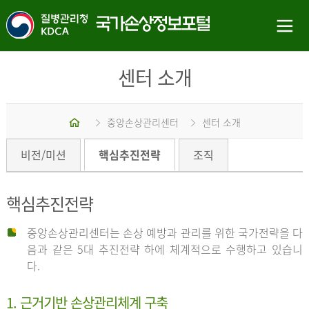
센터 소개
홈
중앙손상관리센터
센터 소개
비전/미션
핵심추진전략
조직
핵심추진전략
중앙손상관리센터는 손상 예방과 관리를 위한 국가전략을 다
음과 같은 5대 추진전략 하에 체계적으로 수행하고 있습니
다.
1. 근거기반 손상관리체계 구축