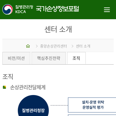
센터 소개
홈
중앙손상관리센터
센터 소개
비전/미션
핵심추진전략
조직
조직
손상관리전달체계