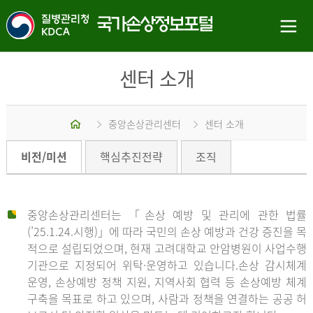
센터 소개
홈
중앙손상관리센터
센터 소개
비전/미션
핵심추진전략
조직
중앙손상관리센터는 「손상 예방 및 관리에 관한 법률
(’25.1.24.시행)」에 따라 국민의 손상 예방과 건강 증진을 목
적으로 설립되었으며, 현재 고려대학교 안암병원이 사업수행
기관으로 지정되어 위탁·운영하고 있습니다.손상 감시체계
운영, 손상예방 정책 지원, 지역사회 협력 등 손상예방 체계
구축을 목표로 하고 있으며, 사람과 정책을 연결하는 공공 허