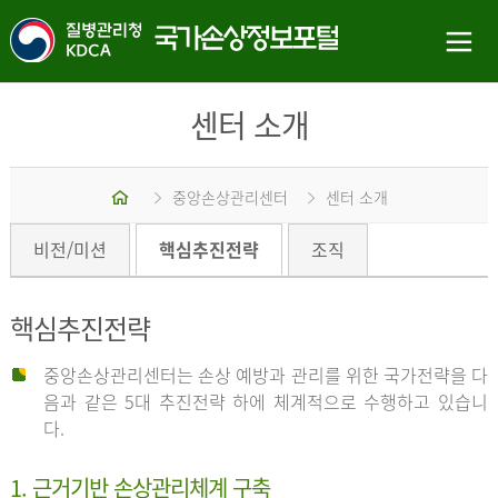
센터 소개
홈
중앙손상관리센터
센터 소개
비전/미션
핵심추진전략
조직
핵심추진전략
중앙손상관리센터는 손상 예방과 관리를 위한 국가전략을 다
음과 같은 5대 추진전략 하에 체계적으로 수행하고 있습니
다.
1. 근거기반 손상관리체계 구축