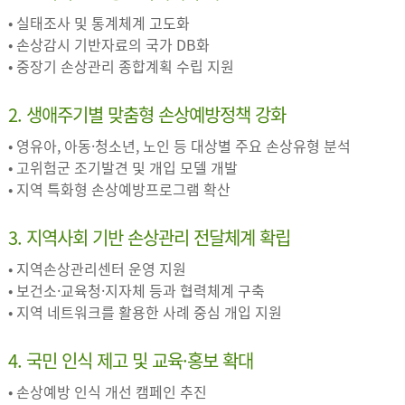
• 실태조사 및 통계체계 고도화
• 손상감시 기반자료의 국가 DB화
• 중장기 손상관리 종합계획 수립 지원
2. 생애주기별 맞춤형 손상예방정책 강화
• 영유아, 아동·청소년, 노인 등 대상별 주요 손상유형 분석
• 고위험군 조기발견 및 개입 모델 개발
• 지역 특화형 손상예방프로그램 확산
3. 지역사회 기반 손상관리 전달체계 확립
• 지역손상관리센터 운영 지원
• 보건소·교육청·지자체 등과 협력체계 구축
• 지역 네트워크를 활용한 사례 중심 개입 지원
4. 국민 인식 제고 및 교육·홍보 확대
• 손상예방 인식 개선 캠페인 추진