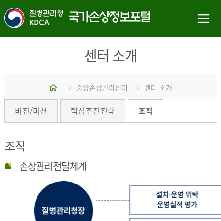
센터 소개
홈
중앙손상관리센터
센터 소개
비전/미션
핵심추진전략
조직
조직
손상관리전달체계