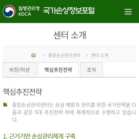
센터 소개
홈
중앙손상관리센터
센터 소개
비전/미션
핵심추진전략
조직
핵심추진전략
중앙손상관리센터는 손상 예방과 관리를 위한 국가전략을 다
음과 같은 5대 추진전략 하에 체계적으로 수행하고 있습니
다.
1. 근거기반 손상관리체계 구축