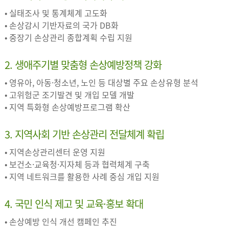
• 실태조사 및 통계체계 고도화
• 손상감시 기반자료의 국가 DB화
• 중장기 손상관리 종합계획 수립 지원
2. 생애주기별 맞춤형 손상예방정책 강화
• 영유아, 아동·청소년, 노인 등 대상별 주요 손상유형 분석
• 고위험군 조기발견 및 개입 모델 개발
• 지역 특화형 손상예방프로그램 확산
3. 지역사회 기반 손상관리 전달체계 확립
• 지역손상관리센터 운영 지원
• 보건소·교육청·지자체 등과 협력체계 구축
• 지역 네트워크를 활용한 사례 중심 개입 지원
4. 국민 인식 제고 및 교육·홍보 확대
• 손상예방 인식 개선 캠페인 추진