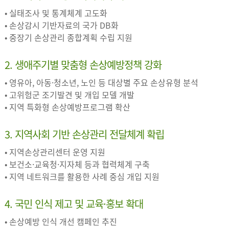
• 실태조사 및 통계체계 고도화
• 손상감시 기반자료의 국가 DB화
• 중장기 손상관리 종합계획 수립 지원
2. 생애주기별 맞춤형 손상예방정책 강화
• 영유아, 아동·청소년, 노인 등 대상별 주요 손상유형 분석
• 고위험군 조기발견 및 개입 모델 개발
• 지역 특화형 손상예방프로그램 확산
3. 지역사회 기반 손상관리 전달체계 확립
• 지역손상관리센터 운영 지원
• 보건소·교육청·지자체 등과 협력체계 구축
• 지역 네트워크를 활용한 사례 중심 개입 지원
4. 국민 인식 제고 및 교육·홍보 확대
• 손상예방 인식 개선 캠페인 추진