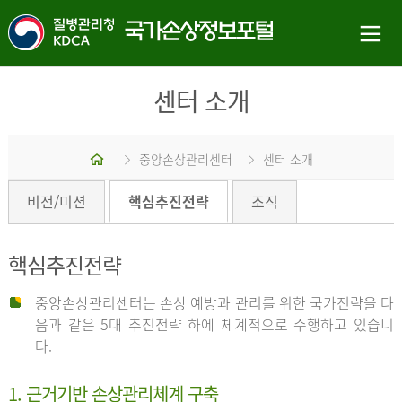
센터 소개
홈
중앙손상관리센터
센터 소개
비전/미션
핵심추진전략
조직
핵심추진전략
중앙손상관리센터는 손상 예방과 관리를 위한 국가전략을 다
음과 같은 5대 추진전략 하에 체계적으로 수행하고 있습니
다.
1. 근거기반 손상관리체계 구축