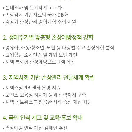
• 실태조사 및 통계체계 고도화
• 손상감시 기반자료의 국가 DB화
• 중장기 손상관리 종합계획 수립 지원
2. 생애주기별 맞춤형 손상예방정책 강화
• 영유아, 아동·청소년, 노인 등 대상별 주요 손상유형 분석
• 고위험군 조기발견 및 개입 모델 개발
• 지역 특화형 손상예방프로그램 확산
3. 지역사회 기반 손상관리 전달체계 확립
• 지역손상관리센터 운영 지원
• 보건소·교육청·지자체 등과 협력체계 구축
• 지역 네트워크를 활용한 사례 중심 개입 지원
4. 국민 인식 제고 및 교육·홍보 확대
• 손상예방 인식 개선 캠페인 추진