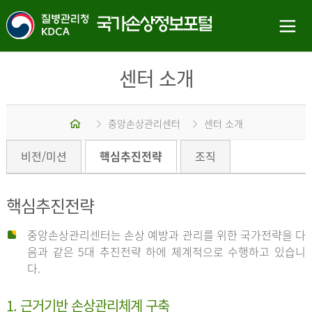
센터 소개
홈
중앙손상관리센터
센터 소개
비전/미션
핵심추진전략
조직
핵심추진전략
중앙손상관리센터는 손상 예방과 관리를 위한 국가전략을 다
음과 같은 5대 추진전략 하에 체계적으로 수행하고 있습니
다.
1. 근거기반 손상관리체계 구축