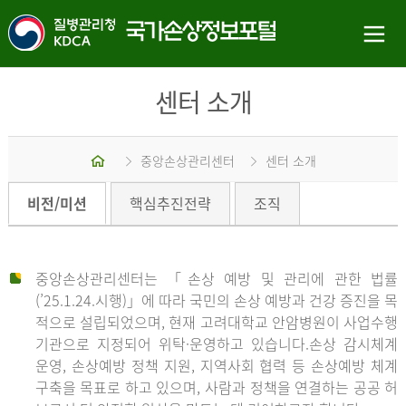
센터 소개
홈
중앙손상관리센터
센터 소개
비전/미션
핵심추진전략
조직
중앙손상관리센터는 「손상 예방 및 관리에 관한 법률
(’25.1.24.시행)」에 따라 국민의 손상 예방과 건강 증진을 목
적으로 설립되었으며, 현재 고려대학교 안암병원이 사업수행
기관으로 지정되어 위탁·운영하고 있습니다.손상 감시체계
운영, 손상예방 정책 지원, 지역사회 협력 등 손상예방 체계
구축을 목표로 하고 있으며, 사람과 정책을 연결하는 공공 허