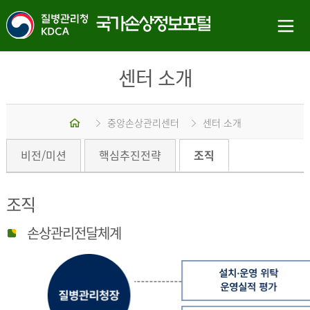
센터 소개
홈
중앙손상관리센터
센터 소개
비전/미션
핵심추진전략
조직
조직
손상관리전달체계