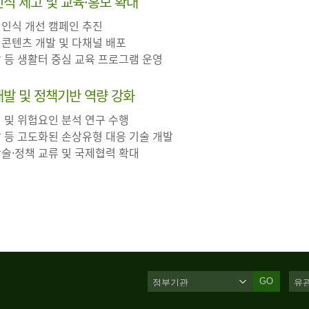
 인식 제고 및 교육·홍보 확대
 인식 개선 캠페인 추진
 콘텐츠 개발 및 다채널 배포
장 등 생활터 중심 교육 프로그램 운영
·개발 및 정책기반 역량 강화
인 및 위험요인 분석 연구 수행
살 등 고도화된 손상유형 대응 기술 개발
학술·정책 교류 및 국제협력 확대
GO