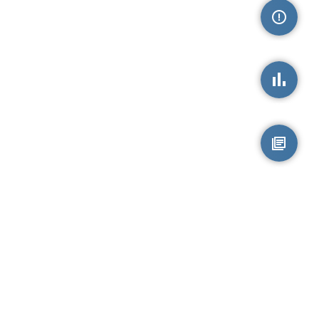
손상정보
손상통계
원시자료