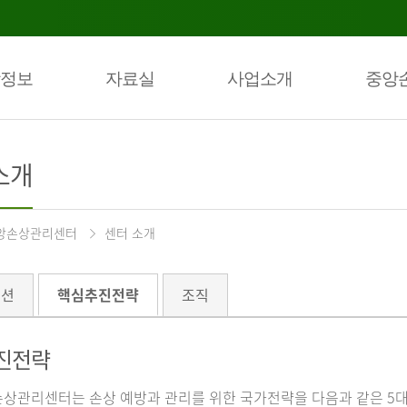
정보
자료실
사업소개
중앙
소개
앙손상관리센터
센터 소개
미션
핵심추진전략
조직
진전략
상관리센터는 손상 예방과 관리를 위한 국가전략을 다음과 같은 5대