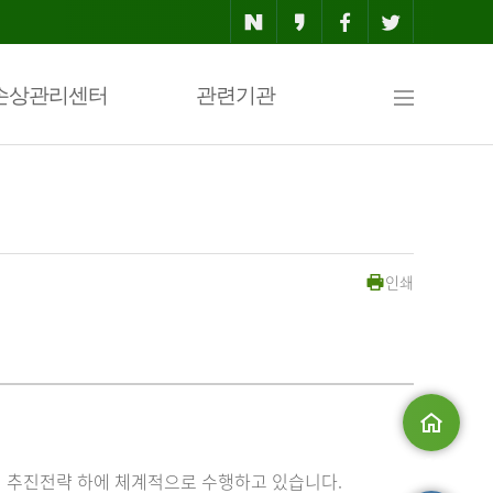
사
손상관리센터
관련기관
이
인쇄
트
맵
메인으로
 추진전략 하에 체계적으로 수행하고 있습니다.