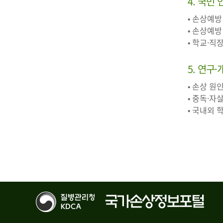
4. 국민
• 손상예방
• 손상예방
• 학교·직
5. 연구
• 손상 원
• 중독·자
• 국내외 