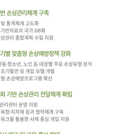
기반 손상관리체계 구축
 및 통계체계 고도화
 기반자료의 국가 DB화
 손상관리 종합계획 수립 지원
주기별 맞춤형 손상예방정책 강화
 아동·청소년, 노인 등 대상별 주요 손상유형 분석
 조기발견 및 개입 모델 개발
특화형 손상예방프로그램 확산
사회 기반 손상관리 전달체계 확립
상관리센터 운영 지원
교육청·지자체 등과 협력체계 구축
트워크를 활용한 사례 중심 개입 지원