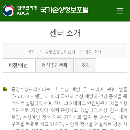
센터 소개
홈
중앙손상관리센터
센터 소개
비전/미션
핵심추진전략
조직
중앙손상관리센터는 「손상 예방 및 관리에 관한 법률
(’25.1.24.시행)」에 따라 국민의 손상 예방과 건강 증진을 목
적으로 설립되었으며, 현재 고려대학교 안암병원이 사업수행
기관으로 지정되어 위탁·운영하고 있습니다.손상 감시체계
운영, 손상예방 정책 지원, 지역사회 협력 등 손상예방 체계
구축을 목표로 하고 있으며, 사람과 정책을 연결하는 공공 허