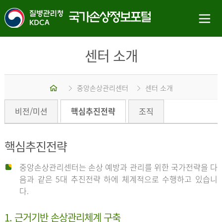
센터 소개
홈
중앙손상관리센터
센터 소개
비전/미션
핵심추진전략
조직
핵심추진전략
중앙손상관리센터는 손상 예방과 관리를 위한 국가전략을 다
음과 같은 5대 추진전략 하에 체계적으로 수행하고 있습니
다.
1. 근거기반 손상관리체계 구축