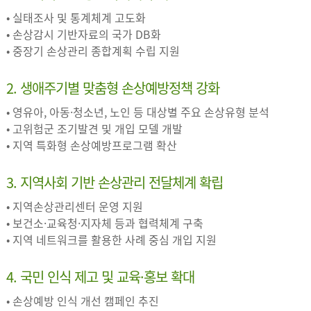
• 실태조사 및 통계체계 고도화
• 손상감시 기반자료의 국가 DB화
• 중장기 손상관리 종합계획 수립 지원
2. 생애주기별 맞춤형 손상예방정책 강화
• 영유아, 아동·청소년, 노인 등 대상별 주요 손상유형 분석
• 고위험군 조기발견 및 개입 모델 개발
• 지역 특화형 손상예방프로그램 확산
3. 지역사회 기반 손상관리 전달체계 확립
• 지역손상관리센터 운영 지원
• 보건소·교육청·지자체 등과 협력체계 구축
• 지역 네트워크를 활용한 사례 중심 개입 지원
4. 국민 인식 제고 및 교육·홍보 확대
• 손상예방 인식 개선 캠페인 추진