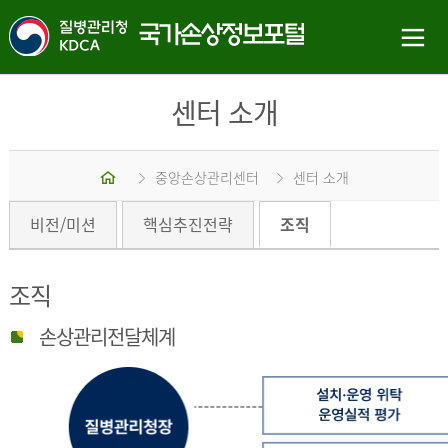
센터 소개
홈
중앙손상관리센터
센터 소개
비전/미션
핵심추진전략
조직
조직
손상관리전달체계