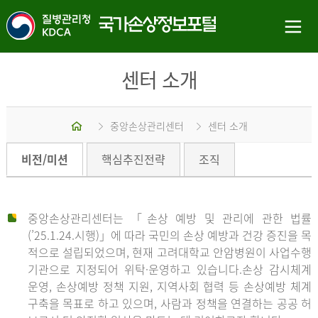
센터 소개
홈
중앙손상관리센터
센터 소개
비전/미션
핵심추진전략
조직
중앙손상관리센터는 「손상 예방 및 관리에 관한 법률
(’25.1.24.시행)」에 따라 국민의 손상 예방과 건강 증진을 목
적으로 설립되었으며, 현재 고려대학교 안암병원이 사업수행
기관으로 지정되어 위탁·운영하고 있습니다.손상 감시체계
운영, 손상예방 정책 지원, 지역사회 협력 등 손상예방 체계
구축을 목표로 하고 있으며, 사람과 정책을 연결하는 공공 허