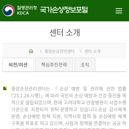
센터 소개
홈
중앙손상관리센터
센터 소개
비전/미션
핵심추진전략
조직
중앙손상관리센터는 「손상 예방 및 관리에 관한 법률
(’25.1.24.시행)」에 따라 국민의 손상 예방과 건강 증진을 목
적으로 설립되었으며, 현재 고려대학교 안암병원이 사업수행
기관으로 지정되어 위탁·운영하고 있습니다.손상 감시체계
운영, 손상예방 정책 지원, 지역사회 협력 등 손상예방 체계
구축을 목표로 하고 있으며, 사람과 정책을 연결하는 공공 허