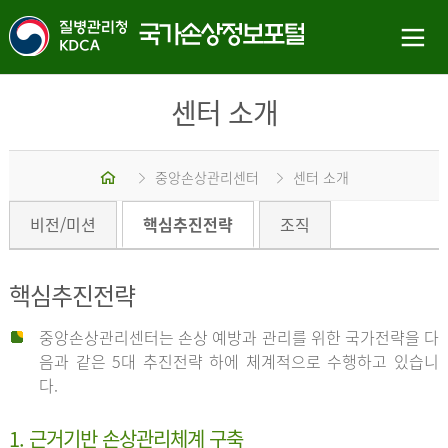
센터 소개
홈
중앙손상관리센터
센터 소개
비전/미션
핵심추진전략
조직
핵심추진전략
중앙손상관리센터는 손상 예방과 관리를 위한 국가전략을 다
음과 같은 5대 추진전략 하에 체계적으로 수행하고 있습니
다.
1. 근거기반 손상관리체계 구축