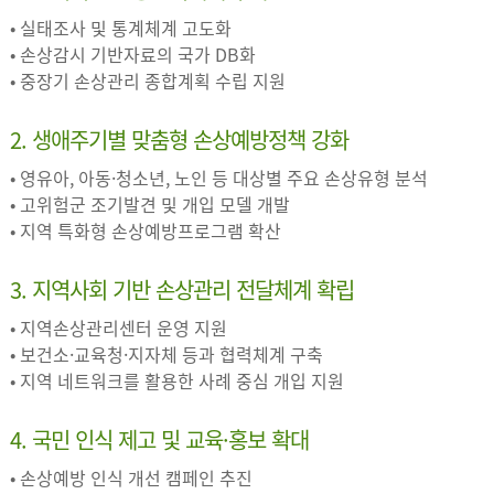
• 실태조사 및 통계체계 고도화
• 손상감시 기반자료의 국가 DB화
• 중장기 손상관리 종합계획 수립 지원
2. 생애주기별 맞춤형 손상예방정책 강화
• 영유아, 아동·청소년, 노인 등 대상별 주요 손상유형 분석
• 고위험군 조기발견 및 개입 모델 개발
• 지역 특화형 손상예방프로그램 확산
3. 지역사회 기반 손상관리 전달체계 확립
• 지역손상관리센터 운영 지원
• 보건소·교육청·지자체 등과 협력체계 구축
• 지역 네트워크를 활용한 사례 중심 개입 지원
4. 국민 인식 제고 및 교육·홍보 확대
• 손상예방 인식 개선 캠페인 추진