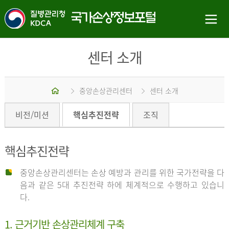
센터 소개
홈
중앙손상관리센터
센터 소개
비전/미션
핵심추진전략
조직
핵심추진전략
중앙손상관리센터는 손상 예방과 관리를 위한 국가전략을 다
음과 같은 5대 추진전략 하에 체계적으로 수행하고 있습니
다.
1. 근거기반 손상관리체계 구축