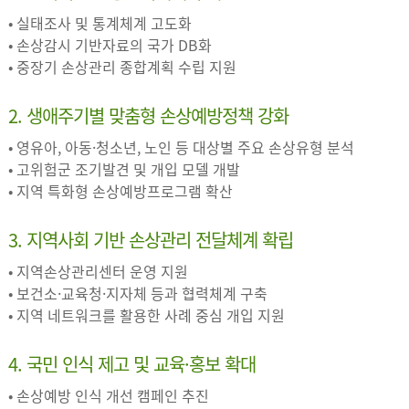
• 실태조사 및 통계체계 고도화
• 손상감시 기반자료의 국가 DB화
• 중장기 손상관리 종합계획 수립 지원
2. 생애주기별 맞춤형 손상예방정책 강화
• 영유아, 아동·청소년, 노인 등 대상별 주요 손상유형 분석
• 고위험군 조기발견 및 개입 모델 개발
• 지역 특화형 손상예방프로그램 확산
3. 지역사회 기반 손상관리 전달체계 확립
• 지역손상관리센터 운영 지원
• 보건소·교육청·지자체 등과 협력체계 구축
• 지역 네트워크를 활용한 사례 중심 개입 지원
4. 국민 인식 제고 및 교육·홍보 확대
• 손상예방 인식 개선 캠페인 추진