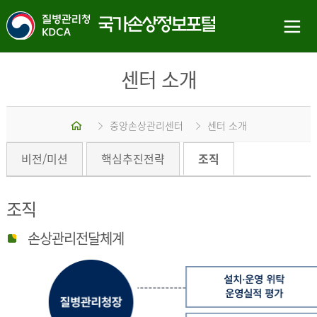
센터 소개
홈
중앙손상관리센터
센터 소개
비전/미션
핵심추진전략
조직
조직
손상관리전달체계