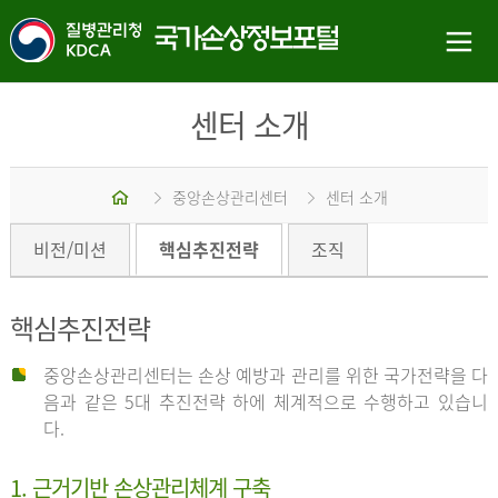
센터 소개
홈
중앙손상관리센터
센터 소개
비전/미션
핵심추진전략
조직
핵심추진전략
중앙손상관리센터는 손상 예방과 관리를 위한 국가전략을 다
음과 같은 5대 추진전략 하에 체계적으로 수행하고 있습니
다.
1. 근거기반 손상관리체계 구축