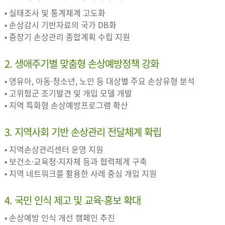
• 실태조사 및 통계체계 고도화
• 손상감시 기반자료의 국가 DB화
• 중장기 손상관리 종합계획 수립 지원
2. 생애주기별 맞춤형 손상예방정책 강화
• 영유아, 아동·청소년, 노인 등 대상별 주요 손상유형 분석
• 고위험군 조기발견 및 개입 모델 개발
• 지역 특화형 손상예방프로그램 확산
3. 지역사회 기반 손상관리 전달체계 확립
• 지역손상관리센터 운영 지원
• 보건소·교육청·지자체 등과 협력체계 구축
• 지역 네트워크를 활용한 사례 중심 개입 지원
4. 국민 인식 제고 및 교육·홍보 확대
• 손상예방 인식 개선 캠페인 추진