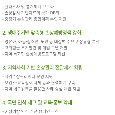
• 실태조사 및 통계체계 고도화
• 손상감시 기반자료의 국가 DB화
• 중장기 손상관리 종합계획 수립 지원
2. 생애주기별 맞춤형 손상예방정책 강화
• 영유아, 아동·청소년, 노인 등 대상별 주요 손상유형 분석
• 고위험군 조기발견 및 개입 모델 개발
• 지역 특화형 손상예방프로그램 확산
3. 지역사회 기반 손상관리 전달체계 확립
• 지역손상관리센터 운영 지원
• 보건소·교육청·지자체 등과 협력체계 구축
• 지역 네트워크를 활용한 사례 중심 개입 지원
4. 국민 인식 제고 및 교육·홍보 확대
• 손상예방 인식 개선 캠페인 추진