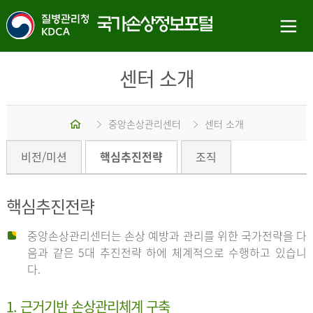
센터 소개
홈
중앙손상관리센터
센터 소개
비전/미션
핵심추진전략
조직
핵심추진전략
중앙손상관리센터는 손상 예방과 관리를 위한 국가전략을 다
음과 같은 5대 추진전략 하에 체계적으로 수행하고 있습니
다.
1. 근거기반 손상관리체계 구축