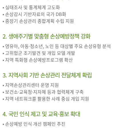
• 실태조사 및 통계체계 고도화
• 손상감시 기반자료의 국가 DB화
• 중장기 손상관리 종합계획 수립 지원
2. 생애주기별 맞춤형 손상예방정책 강화
• 영유아, 아동·청소년, 노인 등 대상별 주요 손상유형 분석
• 고위험군 조기발견 및 개입 모델 개발
• 지역 특화형 손상예방프로그램 확산
3. 지역사회 기반 손상관리 전달체계 확립
• 지역손상관리센터 운영 지원
• 보건소·교육청·지자체 등과 협력체계 구축
• 지역 네트워크를 활용한 사례 중심 개입 지원
4. 국민 인식 제고 및 교육·홍보 확대
• 손상예방 인식 개선 캠페인 추진