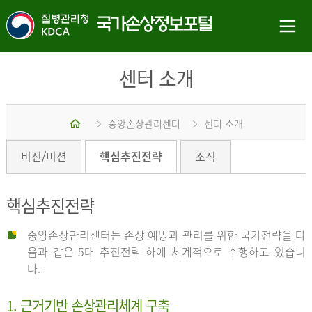
센터 소개
홈
중앙손상관리센터
센터 소개
비전/미션
핵심추진전략
조직
핵심추진전략
중앙손상관리센터는 손상 예방과 관리를 위한 국가전략을 다
음과 같은 5대 추진전략 하에 체계적으로 수행하고 있습니
다.
1. 근거기반 손상관리체계 구축