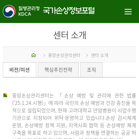
센터 소개
홈
중앙손상관리센터
센터 소개
비전/미션
핵심추진전략
조직
중앙손상관리센터는 「손상 예방 및 관리에 관한 법률
(’25.1.24.시행)」에 따라 국민의 손상 예방과 건강 증진을 목
적으로 설립되었으며, 현재 고려대학교 안암병원이 사업수행
기관으로 지정되어 위탁·운영하고 있습니다.손상 감시체계
운영, 손상예방 정책 지원, 지역사회 협력 등 손상예방 체계
구축을 목표로 하고 있으며, 사람과 정책을 연결하는 공공 허