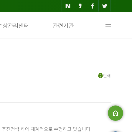
사
손상관리센터
관련기관
이
인쇄
트
맵
메인으로
 추진전략 하에 체계적으로 수행하고 있습니다.