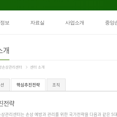
정보
자료실
사업소개
중앙
소개
앙손상관리센터
센터 소개
미션
핵심추진전략
조직
진전략
상관리센터는 손상 예방과 관리를 위한 국가전략을 다음과 같은 5대