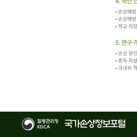
4. 국민
• 손상예방
• 손상예방
• 학교·직
5. 연구
• 손상 원
• 중독·자
• 국내외 