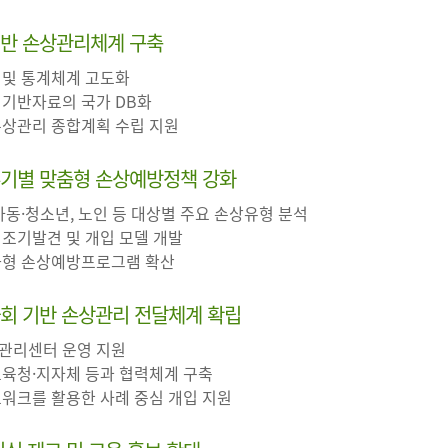
기반 손상관리체계 구축
 및 통계체계 고도화
 기반자료의 국가 DB화
 손상관리 종합계획 수립 지원
주기별 맞춤형 손상예방정책 강화
 아동·청소년, 노인 등 대상별 주요 손상유형 분석
 조기발견 및 개입 모델 개발
특화형 손상예방프로그램 확산
사회 기반 손상관리 전달체계 확립
상관리센터 운영 지원
교육청·지자체 등과 협력체계 구축
트워크를 활용한 사례 중심 개입 지원