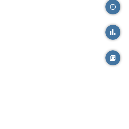
손상정보
손상통계
원시자료