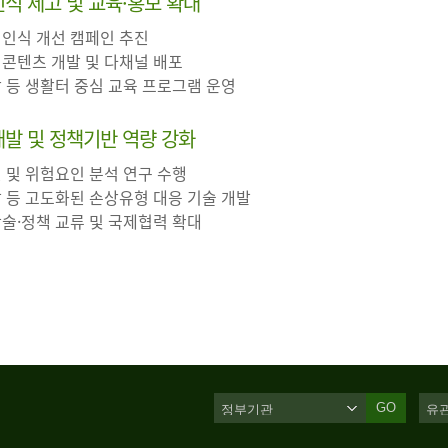
 인식 제고 및 교육·홍보 확대
 인식 개선 캠페인 추진
 콘텐츠 개발 및 다채널 배포
장 등 생활터 중심 교육 프로그램 운영
·개발 및 정책기반 역량 강화
인 및 위험요인 분석 연구 수행
살 등 고도화된 손상유형 대응 기술 개발
학술·정책 교류 및 국제협력 확대
GO