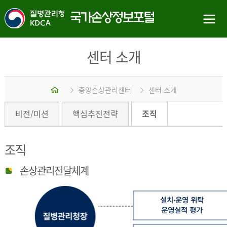
센터 소개
홈
중앙손상관리센터
센터 소개
비전/미션
핵심추진전략
조직
조직
손상관리전달체계