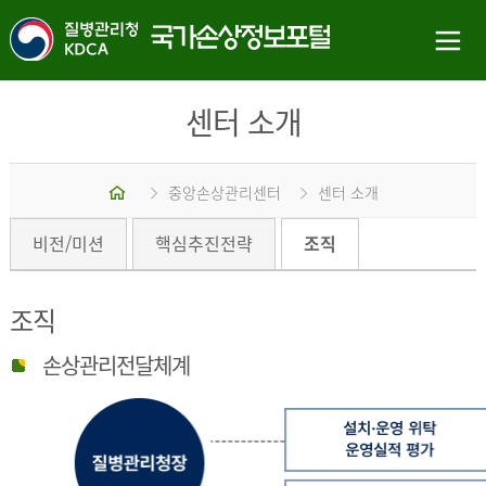
센터 소개
홈
중앙손상관리센터
센터 소개
비전/미션
핵심추진전략
조직
조직
손상관리전달체계