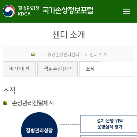
센터 소개
홈
중앙손상관리센터
센터 소개
비전/미션
핵심추진전략
조직
조직
손상관리전달체계