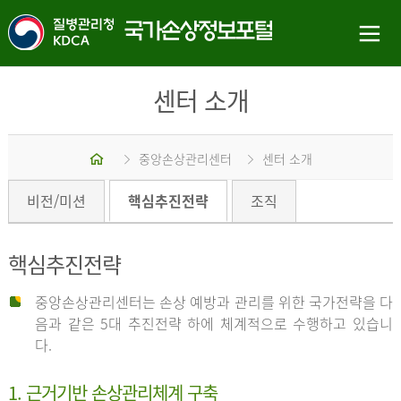
센터 소개
홈
중앙손상관리센터
센터 소개
비전/미션
핵심추진전략
조직
핵심추진전략
중앙손상관리센터는 손상 예방과 관리를 위한 국가전략을 다
음과 같은 5대 추진전략 하에 체계적으로 수행하고 있습니
다.
1. 근거기반 손상관리체계 구축