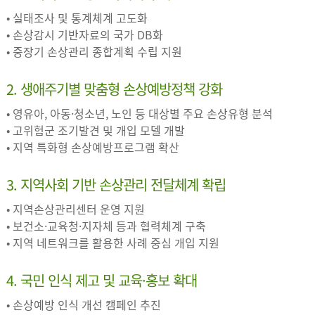
• 실태조사 및 통계체계 고도화
• 손상감시 기반자료의 국가 DB화
• 중장기 손상관리 종합계획 수립 지원
2. 생애주기별 맞춤형 손상예방정책 강화
• 영유아, 아동·청소년, 노인 등 대상별 주요 손상유형 분석
• 고위험군 조기발견 및 개입 모델 개발
• 지역 특화형 손상예방프로그램 확산
3. 지역사회 기반 손상관리 전달체계 확립
• 지역손상관리센터 운영 지원
• 보건소·교육청·지자체 등과 협력체계 구축
• 지역 네트워크를 활용한 사례 중심 개입 지원
4. 국민 인식 제고 및 교육·홍보 확대
• 손상예방 인식 개선 캠페인 추진