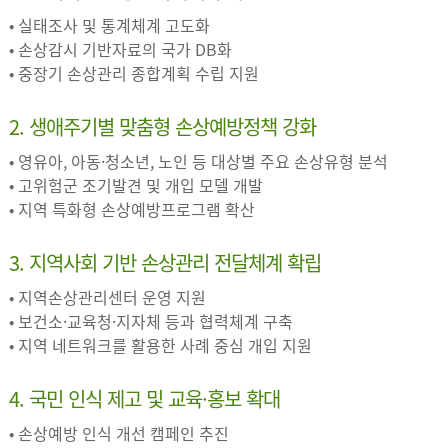
• 실태조사 및 통계체계 고도화
• 손상감시 기반자료의 국가 DB화
• 중장기 손상관리 종합계획 수립 지원
2. 생애주기별 맞춤형 손상예방정책 강화
• 영유아, 아동·청소년, 노인 등 대상별 주요 손상유형 분석
• 고위험군 조기발견 및 개입 모델 개발
• 지역 특화형 손상예방프로그램 확산
3. 지역사회 기반 손상관리 전달체계 확립
• 지역손상관리센터 운영 지원
• 보건소·교육청·지자체 등과 협력체계 구축
• 지역 네트워크를 활용한 사례 중심 개입 지원
4. 국민 인식 제고 및 교육·홍보 확대
• 손상예방 인식 개선 캠페인 추진