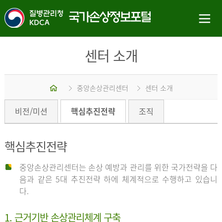
센터 소개
홈
중앙손상관리센터
센터 소개
비전/미션
핵심추진전략
조직
핵심추진전략
중앙손상관리센터는 손상 예방과 관리를 위한 국가전략을 다
음과 같은 5대 추진전략 하에 체계적으로 수행하고 있습니
다.
1. 근거기반 손상관리체계 구축