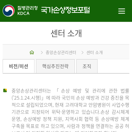
센터 소개
홈
중앙손상관리센터
센터 소개
비전/미션
핵심추진전략
조직
중앙손상관리센터는 「손상 예방 및 관리에 관한 법률
(’25.1.24.시행)」에 따라 국민의 손상 예방과 건강 증진을 목
적으로 설립되었으며, 현재 고려대학교 안암병원이 사업수행
기관으로 지정되어 위탁·운영하고 있습니다.손상 감시체계
운영, 손상예방 정책 지원, 지역사회 협력 등 손상예방 체계
구축을 목표로 하고 있으며, 사람과 정책을 연결하는 공공 허