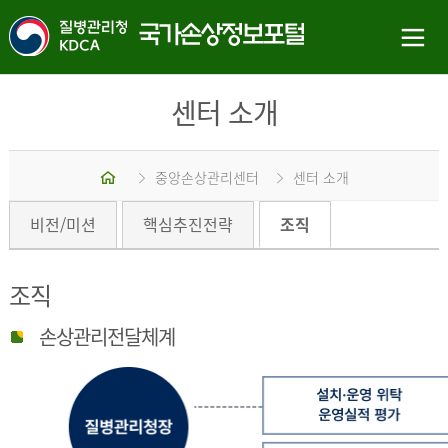
센터 소개
홈
중앙손상관리센터
센터 소개
비전/미션
핵심추진전략
조직
조직
손상관리전달체계