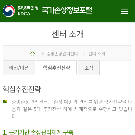
센터 소개
홈
중앙손상관리센터
센터 소개
비전/미션
핵심추진전략
조직
핵심추진전략
중앙손상관리센터는 손상 예방과 관리를 위한 국가전략을 다
음과 같은 5대 추진전략 하에 체계적으로 수행하고 있습니
다.
1. 근거기반 손상관리체계 구축