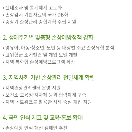
• 실태조사 및 통계체계 고도화
• 손상감시 기반자료의 국가 DB화
• 중장기 손상관리 종합계획 수립 지원
2. 생애주기별 맞춤형 손상예방정책 강화
• 영유아, 아동·청소년, 노인 등 대상별 주요 손상유형 분석
• 고위험군 조기발견 및 개입 모델 개발
• 지역 특화형 손상예방프로그램 확산
3. 지역사회 기반 손상관리 전달체계 확립
• 지역손상관리센터 운영 지원
• 보건소·교육청·지자체 등과 협력체계 구축
• 지역 네트워크를 활용한 사례 중심 개입 지원
4. 국민 인식 제고 및 교육·홍보 확대
• 손상예방 인식 개선 캠페인 추진