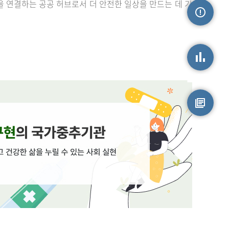
을 연결하는 공공 허브로서 더 안전한 일상을 만드는 데 기
손상정보
손상통계
원시자료