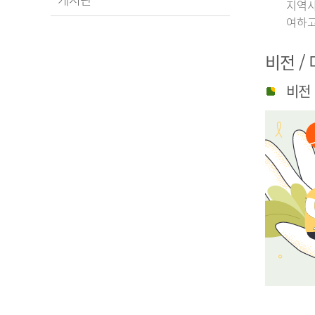
지역사
여하고
비전 /
비전