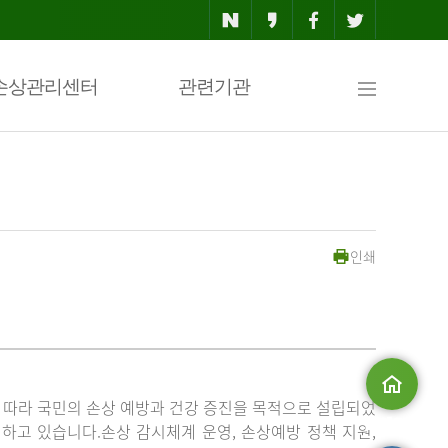
사
손상관리센터
관련기관
이
인쇄
트
맵
」에 따라 국민의 손상 예방과 건강 증진을 목적으로 설립되었
메인으로
고 있습니다.손상 감시체계 운영, 손상예방 정책 지원,